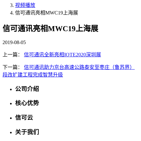
视频播放
信可通讯亮相MWC19上海展
信可通讯亮相MWC19上海展
2019-08-05
上一篇：
信可通讯全新亮相IOTE2020深圳展
下一篇：
信可通讯助力京台高速公路泰安至枣庄（鲁苏界）
段改扩建工程完成智慧升级
公司介绍
核心优势
信可云
关于我们